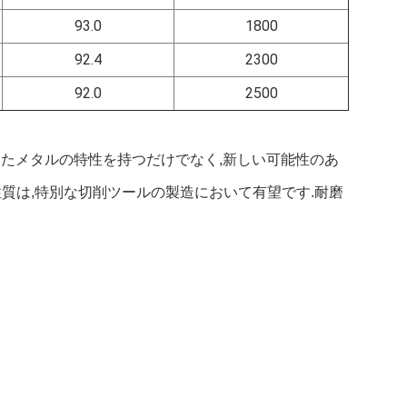
93.0
1800
92.4
2300
92.0
2500
といったメタルの特性を持つだけでなく,新しい可能性のあ
質は,特別な切削ツールの製造において有望です.耐磨