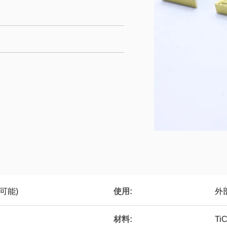
使用:
可能)
外
材料:
T