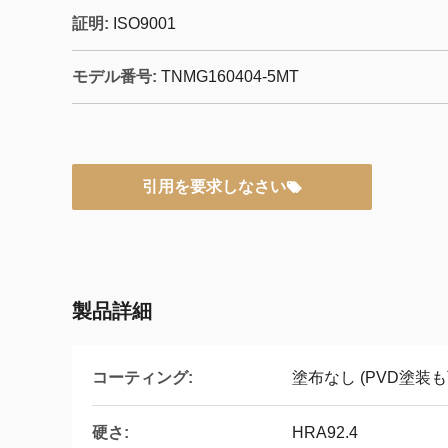
証明:
ISO9001
モデル番号:
TNMG160404-5MT
引用を要求しなさい
製品詳細
コーティング:
塗布なし (PVD塗装も
硬さ:
HRA92.4