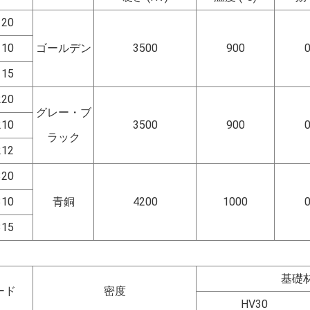
120
110
ゴールデン
3500
900
0
115
220
グレー・ブ
210
3500
900
0
ラック
212
320
310
青銅
4200
1000
0
315
基礎
ード
密度
HV30