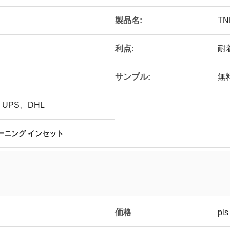
製品名:
TN
利点:
耐
サンプル:
無
UPS、DHL
ターニング インセット
価格
pls