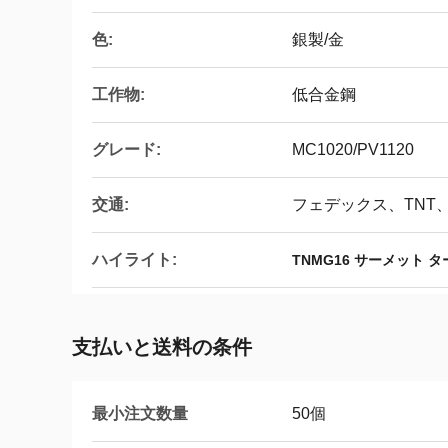
色:
銀製/金
工作物:
低合金鋼
グレード:
MC1020/PV1120
交通:
フェデックス、TNT、
ハイライト:
TNMG16 サーメット 
支払いと送料の条件
最小注文数量
50個