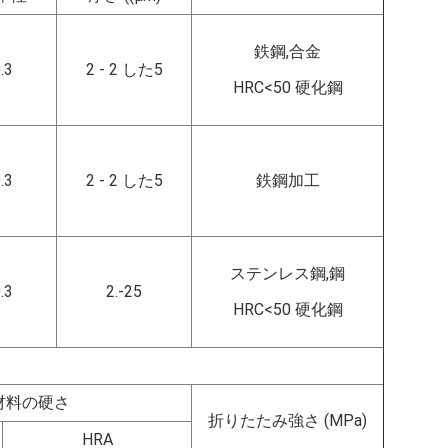
鉄鋼,合金
.3
2 - 2 した5
HRC<50 硬化鋼
.3
2 - 2 した5
鉄鋼加工
ステンレス鋼,鋼
.3
2.-25
HRC<50 硬化鋼
材料の硬さ
折りたたみ強さ (MPa)
HRA