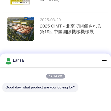
場
ツ
2025-03-29
ア
2025 CIMT - 北京で開催される
ー
第19回中国国際機械機械展
カ
タ
Larisa
ロ
12:24 PM
グ
Good day, what product are you looking for?
連
絡