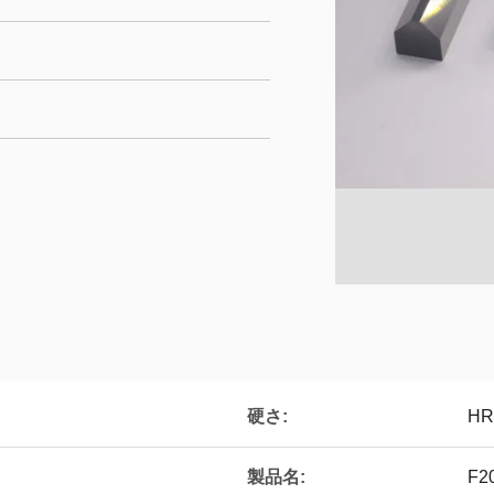
硬さ:
HR
製品名:
F2