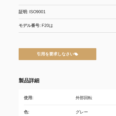
証明:
ISO9001
モデル番号:
F20は
引用を要求しなさい
製品詳細
使用:
外部回転
色:
グレー