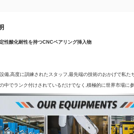
明
高安定性酸化耐性を持つCNCベアリング挿入物
設備,高度に訓練されたスタッフ,最先端の技術のおかげで私た
の中でランク付けされているだけでなく,積極的に世界市場に