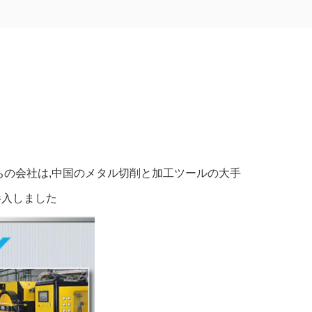
ちの会社は,中国のメタル切削と加工ツールの大手
参入しました