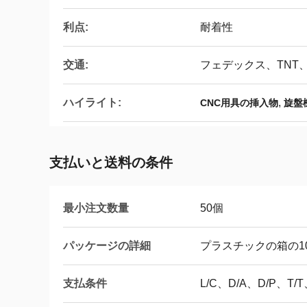
利点:
耐着性
交通:
フェデックス、TNT、
ハイライト:
,
CNC用具の挿入物
旋盤
支払いと送料の条件
最小注文数量
50個
パッケージの詳細
プラスチックの箱の10
支払条件
L/C、D/A、D/P、