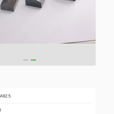
A92.5
0