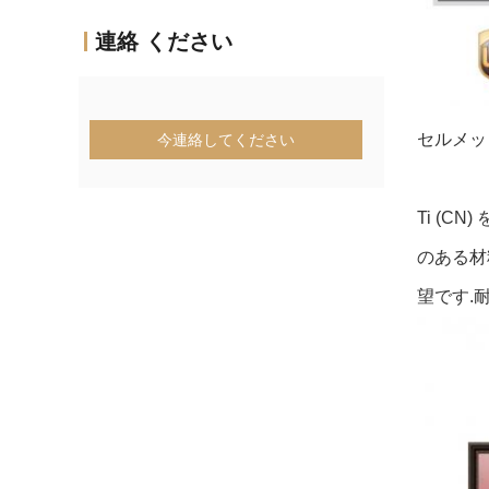
連絡 ください
セルメッ
今連絡してください
Ti (
のある材
望です.