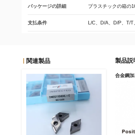
パッケージの詳細
プラスチックの箱の10
支払条件
L/C、D/A、D/P、
製品説
関連製品
合金鋼加