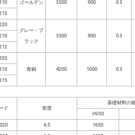
110
ゴールデン
3500
900
0.3
115
220
グレー・ブ
210
3500
900
0.3
ラック
212
320
310
青銅
4200
1000
0.3
315
基礎材料の
ード
密度
HV30
020
6.5
1650