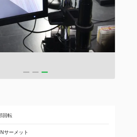
部回転
iCNサーメット