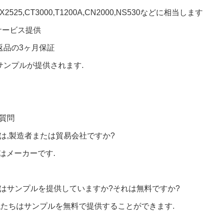
NX2525,CT3000,T1200A,CN2000,NS530などに相当します
Mサービス提供
返品の3ヶ月保証
サンプルが提供されます.
質問
たは,製造者または貿易会社ですか?
ちはメーカーです.
たはサンプルを提供していますか?それは無料ですか?
,私たちはサンプルを無料で提供することができます.