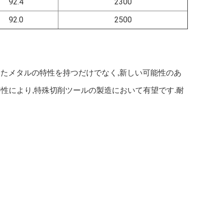
92.4
2300
92.0
2500
といったメタルの特性を持つだけでなく,新しい可能性のあ
性により,特殊切削ツールの製造において有望です.耐