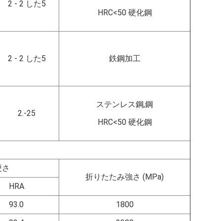
2 - 2 した5
HRC<50 硬化鋼
2 - 2 した5
鉄鋼加工
ステンレス鋼,鋼
2.-25
HRC<50 硬化鋼
硬さ
折りたたみ強さ (MPa)
HRA
93.0
1800