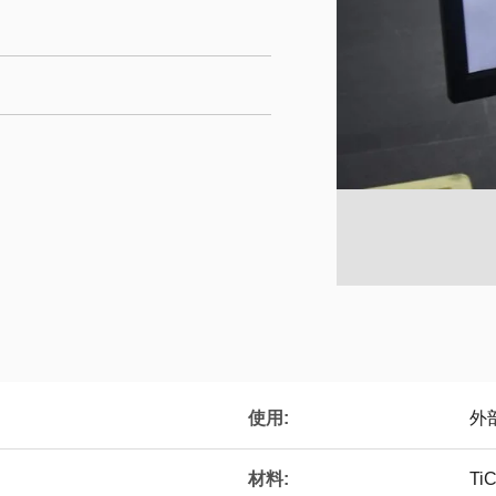
使用:
外
材料:
T