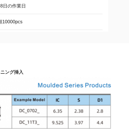
月8日の作業日
10000pcs
ターニング挿入