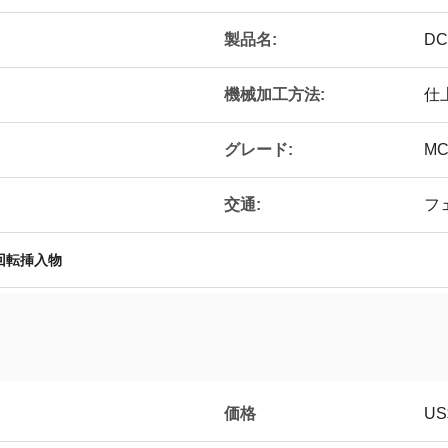
製品名:
DC
機械加工方法:
仕
グレード:
MC
交通:
フ
回転挿入物
価格
US$