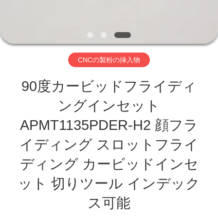
わ
た
し
CNCの製粉の挿入物
た
90度カービッドフライディ
ち
ングインセット
に
APMT1135PDER-H2 顔フラ
つ
イディング スロットフライ
い
ディング カービッドインセ
て
ット 切りツール インデック
ス可能
工