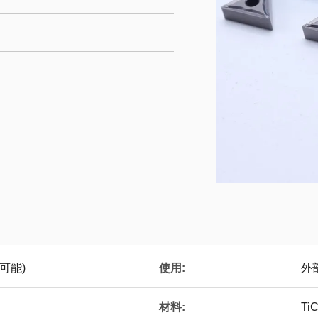
使用:
可能)
外
材料:
T