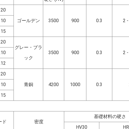
120
110
ゴールデン
3500
900
0.3
2 
115
220
グレー・ブラ
210
3500
900
0.3
2 
ック
212
320
310
青銅
4200
1000
0.3
315
基礎材料の硬さ
ード
密度
HV30
HR