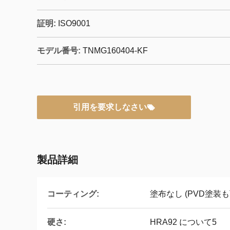
証明:
ISO9001
モデル番号:
TNMG160404-KF
引用を要求しなさい
製品詳細
コーティング:
塗布なし (PVD塗装も
硬さ:
HRA92 について5