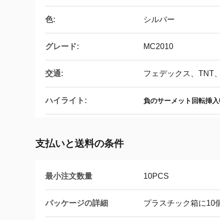
色:
シルバー
グレード:
MC2010
交通:
フェデックス、TNT、
ハイライト:
負のサーメット回転挿入
支払いと送料の条件
最小注文数量
10PCS
パッケージの詳細
プラスチック箱に10