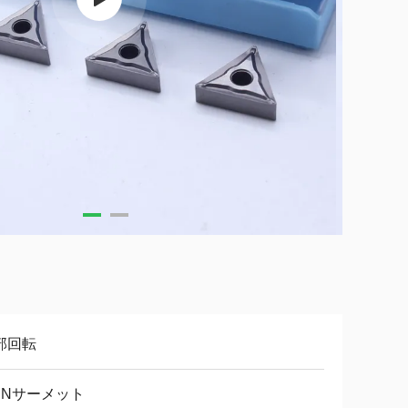
部回転
iCNサーメット