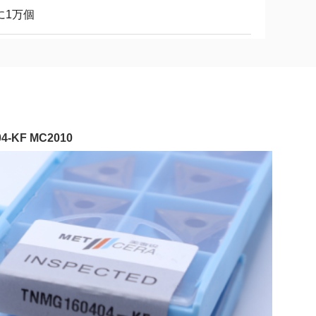
に1万個
KF MC2010