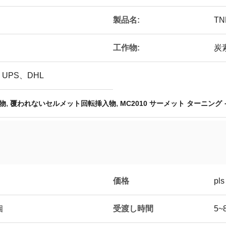
製品名:
TN
工作物:
炭
UPS、DHL
,
,
物
覆われないセルメット回転挿入物
MC2010 サーメット ターニング
価格
pls
受渡し時間
個
5~