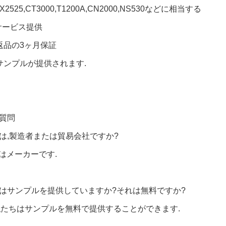
NX2525,CT3000,T1200A,CN2000,NS530などに相当する
Mサービス提供
返品の3ヶ月保証
サンプルが提供されます.
質問
たは,製造者または貿易会社ですか?
ちはメーカーです.
たはサンプルを提供していますか?それは無料ですか?
,私たちはサンプルを無料で提供することができます.