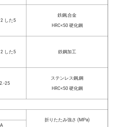
鉄鋼,合金
- 2 した5
HRC<50 硬化鋼
- 2 した5
鉄鋼加工
ステンレス鋼,鋼
2.-25
HRC<50 硬化鋼
折りたたみ強さ (MPa)
A