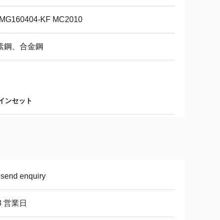
MG160404-KF MC2010
素鋼、合金鋼
 インセット
 send enquiry
8 営業日