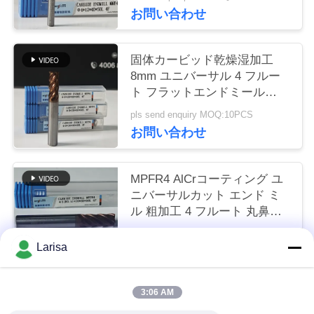
く
お問い合わせ
だ
固体カービッド乾燥湿加工
さ
8mm ユニバーサル 4 フルー
ト フラットエンドミール
い
Φ8x20x8Dx60mm カーボン鋼
pls send enquiry MOQ:10PCS
と低炭素合金鋼を切る
お問い合わせ
ニ
ュ
MPFR4 AlCrコーティング ユ
ニバーサルカット エンド ミ
ー
ル 粗加工 4 フルート 丸鼻ミ
ル 8mm Φ8 R0.5
ス
US$7.57 per piece MOQ:10PCS
x20x8Dx60mm
Larisa
お問い合わせ
引
3:06 AM
人気カテゴリ
すべて
金