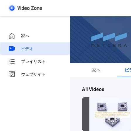
家へ
ビデオ
プレイリスト
家へ
ビ
ウェブサイト
All Videos