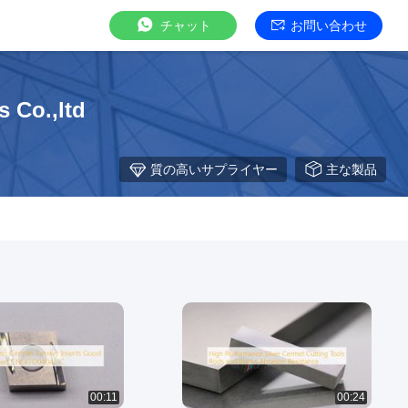
チャット
お問い合わせ
 Co.,ltd
質の高いサプライヤー
主な製品
00:11
00:24