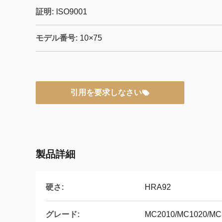
証明:
ISO9001
モデル番号:
10×75
引用を要求しなさい
製品詳細
硬さ:
HRA92
グレード:
MC2010/MC1020/MC