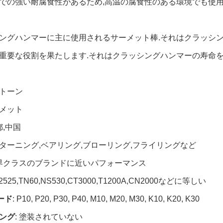
での強い耐腐食性があるため,高温の腐食性のある環境でも使用
ングハンマーに主に使用されるサーメット棒.それはクラッシン
重要な役割を果たします.それはクラッシングハンマーの寿命を
トーン
メット
都,中国
ターニング,ベアリング,ブローリング,フライリングなど
世界クラスのブランドに近いパフォーマンス
X2525,TN60,NS530,CT3000,T1200A,CN2000などに等しい
ード
: P10, P20, P30, P40, M10, M20, M30, K10, K20, K30
ング
: 塗装されていない