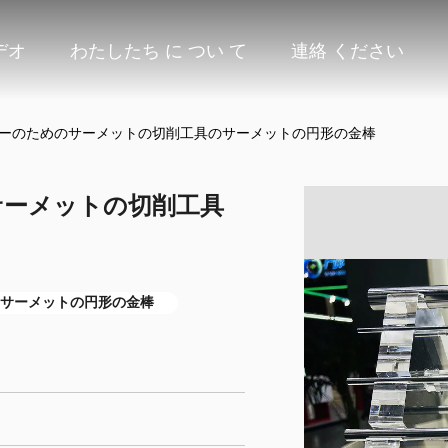
デオ
わたしたち に つい て
連絡 ください
マーのためのサーメットの切削工具のサーメットの円形の金棒
サーメットの切削工具
サーメットの円形の金棒