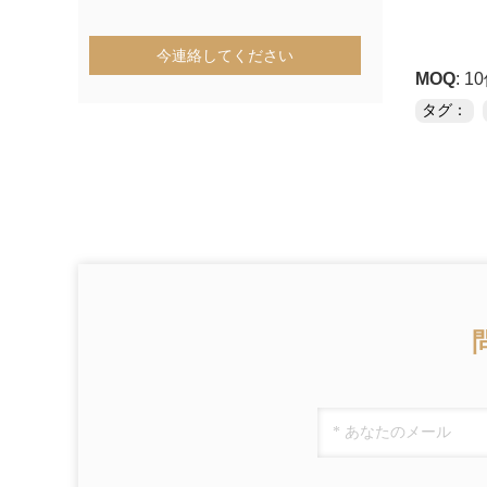
今連絡してください
MOQ
: 1
タグ：