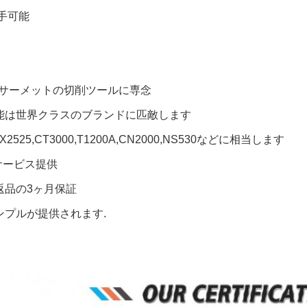
入手可能
間,サーメットの切削ツールに専念
能は世界クラスのブランドに匹敵します
NX2525,CT3000,T1200A,CN2000,NS530などに相当します
Mサービス提供
返品の3ヶ月保証
ンプルが提供されます.