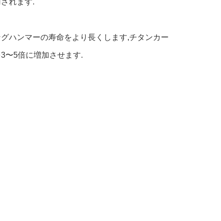
されます.
グハンマーの寿命をより長くします,チタンカー
3〜5倍に増加させます.