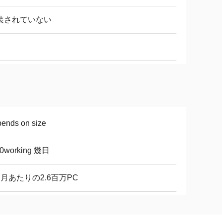
装されていない
ends on size
10working 幾日
ヶ月あたりの2.6百万PC