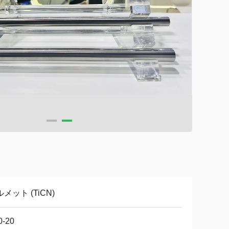
メット (TiCN)
0-20