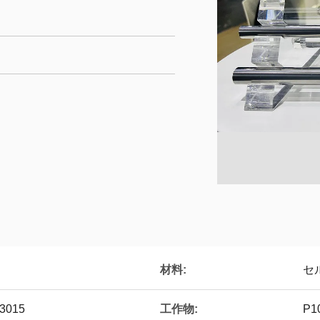
材料:
セル
工作物:
3015
P1