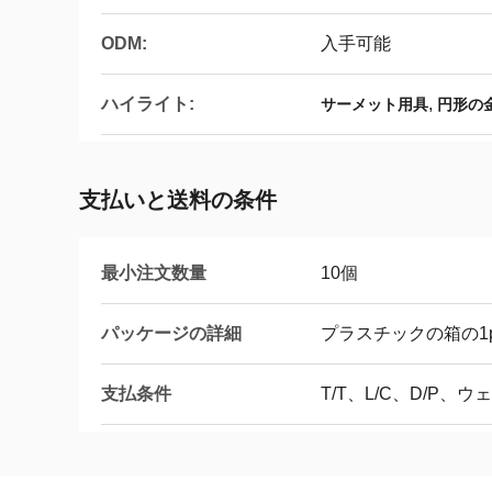
ODM:
入手可能
ハイライト:
,
サーメット用具
円形の
支払いと送料の条件
最小注文数量
10個
パッケージの詳細
プラスチックの箱の1p
支払条件
T/T、L/C、D/P、