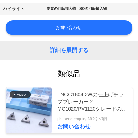
場
,
ハイライト:
旋盤の回転挿入物
ISOの回転挿入物
ツ
ア
お問い合わせ!
ー
詳細を展開する
カ
類似品
タ
ロ
TNGG1604 2Wの仕上げチッ
グ
プブレーカーと
MC1020/PV1120グレードの負
回転挿入器
連
pls send enquiry MOQ:50個
お問い合わせ
絡