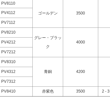
PV8110
PV4112
ゴールデン
3500
PV7112
PV8210
グレー・ブラッ
PV4212
4000
ク
PV7212
PV8310
PV4312
青銅
4200
PV7312
PV8410
赤紫色
3500
2 -