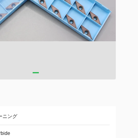
ーニング
rbide