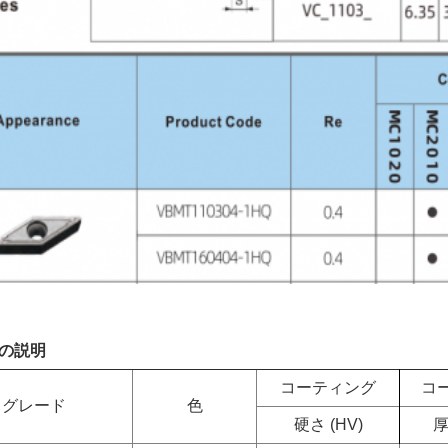
の説明
コーティング
コ
グレード
色
硬さ (HV)
厚