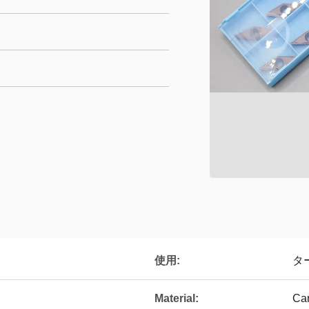
使用:
タ
Material:
Ca