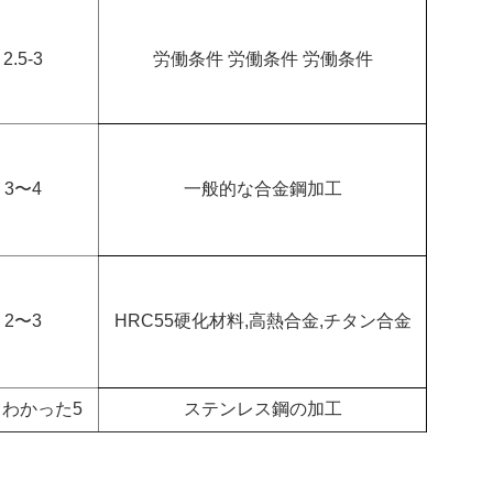
2.5-3
労働条件 労働条件 労働条件
3〜4
一般的な合金鋼加工
2〜3
HRC55硬化材料,高熱合金,チタン合金
 3 わかった5
ステンレス鋼の加工