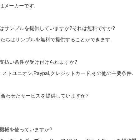
ちはメーカーです.
たはサンプルを提供していますか?それは無料ですか?
,私たちはサンプルを無料で提供することができます.
な支払い条件が受け付けられますか?
,ウェストユニオン,Paypal,クレジットカード,その他の主要条件.
品に合わせたサービスを提供していますか?
な機械を使っていますか?