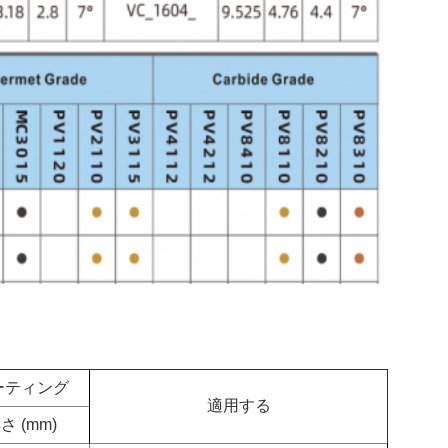
ーティング
適用する
さ (mm)