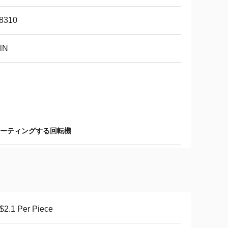
8310
lN
コーティングする回転機
2.1 Per Piece