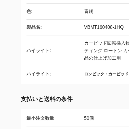
色:
青銅
製品名:
VBMT160408-1HQ
カービッド回転挿入物
ハイライト:
ティング ロートン 
品の仕上げ加工用
ハイライト:
ロンビック・カービッド
支払いと送料の条件
最小注文数量
50個