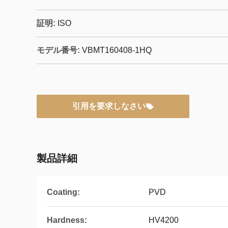
証明:
ISO
モデル番号:
VBMT160408-1HQ
引用を要求しなさい
製品詳細
Coating:
PVD
Hardness:
HV4200