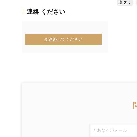
タグ：
連絡 ください
今連絡してください