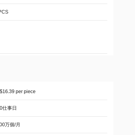
PCS
16.39 per piece
30仕事日
600万個/月