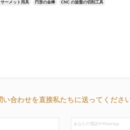
サーメット用具
円形の金棒
CNC の旋盤の切削工具
問い合わせを直接私たちに送ってください