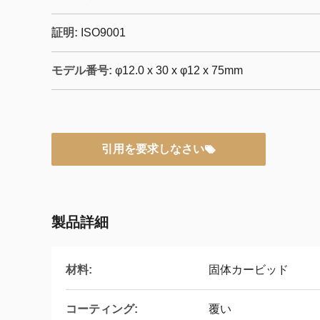
証明:
ISO9001
モデル番号:
φ12.0 x 30 x φ12 x 75mm
引用を要求しなさい
製品詳細
材料:
固体カービッド
コーティング:
覆い