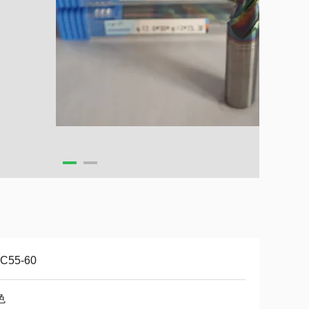
C55-60
色