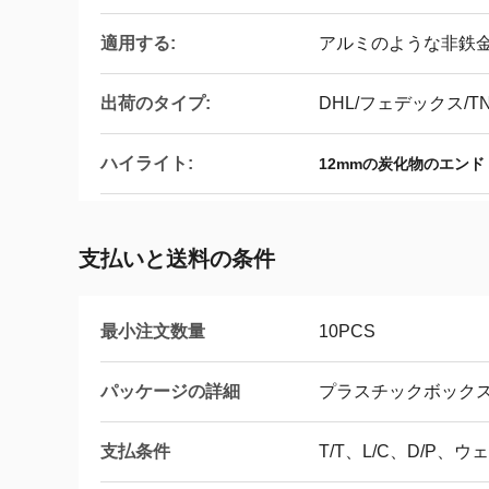
適用する:
アルミのような非鉄
出荷のタイプ:
DHL/フェデックス/TN
ハイライト:
12mmの炭化物のエンド
支払いと送料の条件
最小注文数量
10PCS
パッケージの詳細
プラスチックボックス
支払条件
T/T、L/C、D/P、