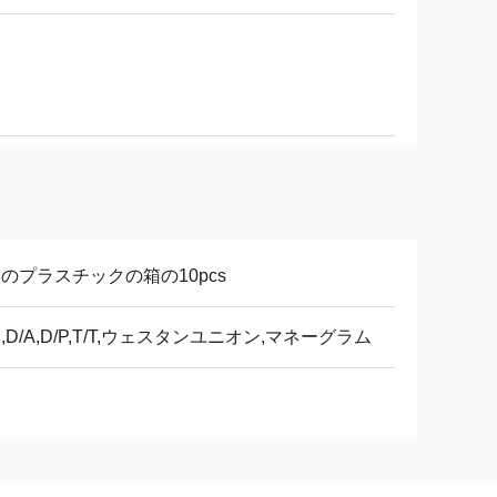
つのプラスチックの箱の10pcs
C,D/A,D/P,T/T,ウェスタンユニオン,マネーグラム