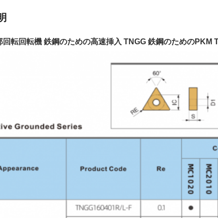
明
部回転回転機 鉄鋼のための高速挿入 TNGG 鉄鋼のためのPKM TNG