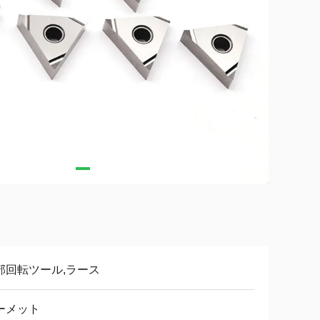
部回転ツール,ラース
ーメット