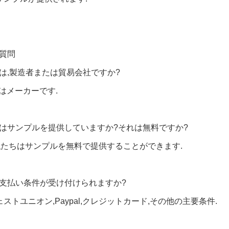
質問
たは,製造者または貿易会社ですか?
ちはメーカーです.
たはサンプルを提供していますか?それは無料ですか?
,私たちはサンプルを無料で提供することができます.
な支払い条件が受け付けられますか?
,ウェストユニオン,Paypal,クレジットカード,その他の主要条件.