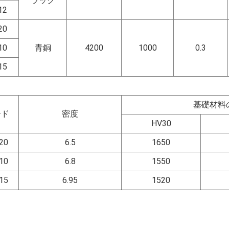
ラック
12
20
10
青銅
4200
1000
0.3
15
基礎材料
ード
密度
HV30
20
6.5
1650
10
6.8
1550
15
6.95
1520