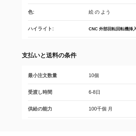
色:
絵 の よう
ハイライト:
CNC 外部回転回転機挿
支払いと送料の条件
最小注文数量
10個
受渡し時間
6-8日
供給の能力
100千個 月