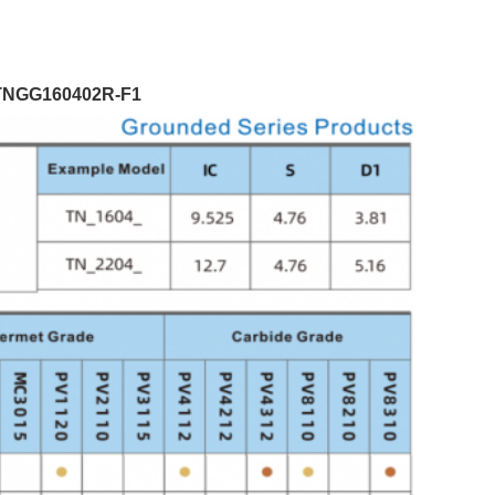
G160402R-F1