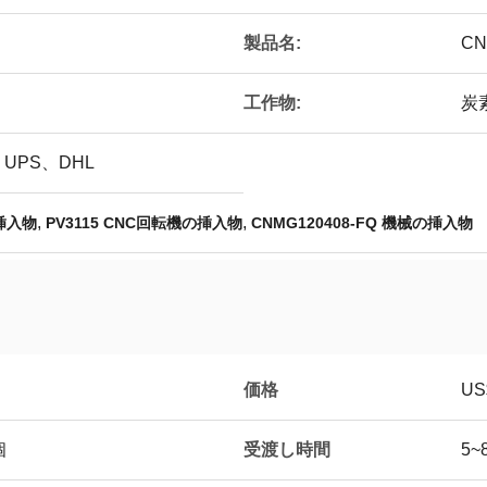
製品名:
CN
工作物:
炭
UPS、DHL
,
,
の挿入物
PV3115 CNC回転機の挿入物
CNMG120408-FQ 機械の挿入物
価格
US$
受渡し時間
個
5~