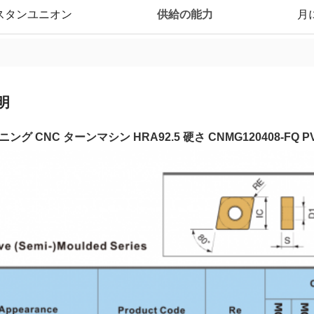
供給の能力
,ウェスタンユニオン
月
明
ング CNC ターンマシン HRA92.5 硬さ CNMG120408-FQ 