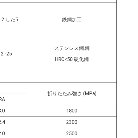
- 2 した5
鉄鋼加工
ステンレス鋼,鋼
2.-25
HRC<50 硬化鋼
折りたたみ強さ (MPa)
RA
3.0
1800
2.4
2300
2.0
2500