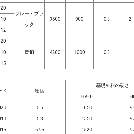
220
グレー・ブラ
210
3500
900
0.3
2 
ック
212
320
310
青銅
4200
1000
0.3
315
基礎材料の硬さ
ード
密度
HV30
H
020
6.5
1650
9
010
6.8
1550
9
015
6.95
1520
9