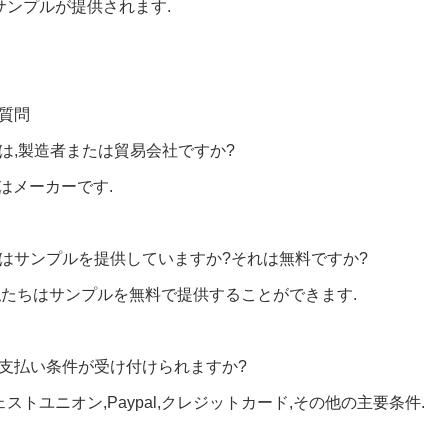
サンプルが提供されます.
質問
たは,製造者または貿易会社ですか?
ちはメーカーです.
たはサンプルを提供していますか?それは無料ですか?
,私たちはサンプルを無料で提供することができます.
な支払い条件が受け付けられますか?
,ウェストユニオン,Paypal,クレジットカード,その他の主要条件.