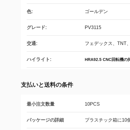
色:
ゴールデン
グレード:
PV3115
交通:
フェデックス、TNT、
ハイライト:
HRA92.5 CNC回転機
支払いと送料の条件
最小注文数量
10PCS
パッケージの詳細
プラスチック箱に10