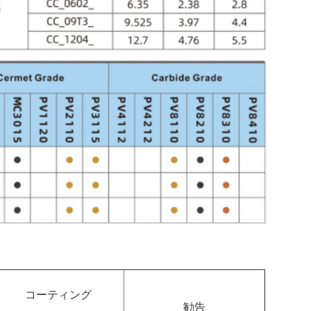
コーティング
勧告