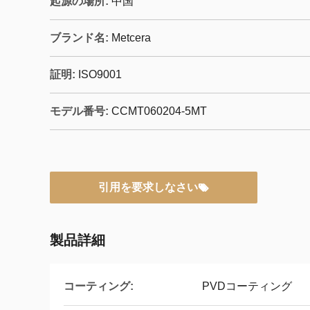
起源の場所:
中国
ブランド名:
Metcera
証明:
ISO9001
モデル番号:
CCMT060204-5MT
引用を要求しなさい
製品詳細
コーティング:
PVDコーティング