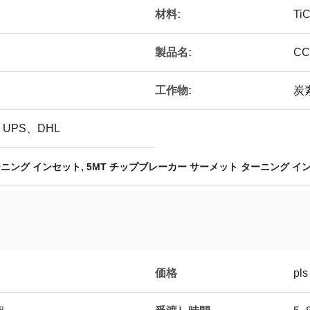
材料:
T
製品名:
CC
工作物:
炭
UPS、DHL
,
ターニング インセット
5MT チップブレーカー サーメット ターニング イ
価格
pls