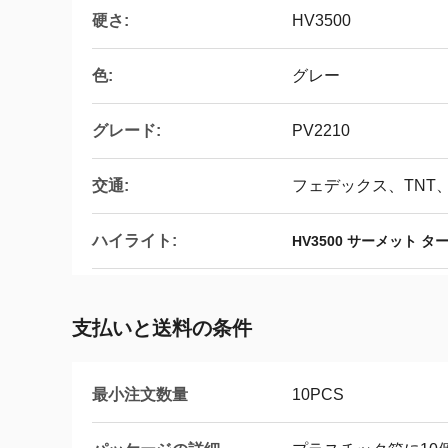
硬さ:
HV3500
色:
グレー
グレード:
PV2210
交通:
フェデックス、TNT、
ハイライト:
HV3500 サーメット 
支払いと送料の条件
最小注文数量
10PCS