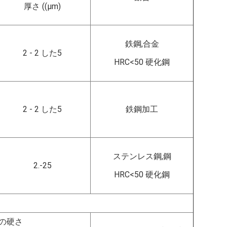
厚さ ((μm)
鉄鋼,合金
2 - 2 した5
HRC<50 硬化鋼
2 - 2 した5
鉄鋼加工
ステンレス鋼,鋼
2.-25
HRC<50 硬化鋼
の硬さ