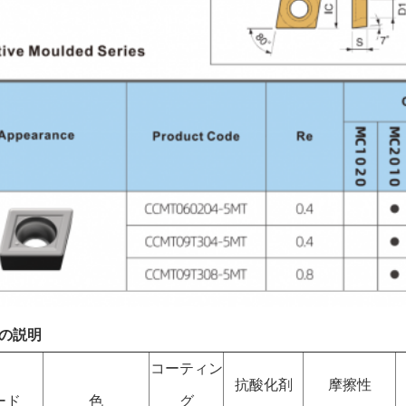
の説明
コーティン
抗酸化剤
摩擦性
ード
色
グ