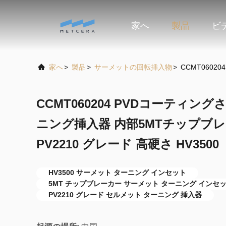
家へ
製品
ビ
家へ
>
製品
>
サーメットの回転挿入物
>
CCMT0602
CCMT060204 PVDコーティ
ニング挿入器 内部5MTチップブ
PV2210 グレード 高硬さ HV3500
HV3500 サーメット ターニング インセット
5MT チップブレーカー サーメット ターニング インセ
PV2210 グレード セルメット ターニング 挿入器