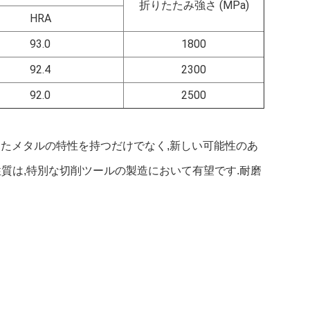
折りたたみ強さ (MPa)
HRA
93.0
1800
92.4
2300
92.0
2500
といったメタルの特性を持つだけでなく,新しい可能性のあ
質は,特別な切削ツールの製造において有望です.耐磨