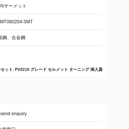
iCNサーメット
MT060204-5MT
素鋼、合金鋼
,
ンセット
PV2210 グレード セルメット ターニング 挿入器
 send enquiry