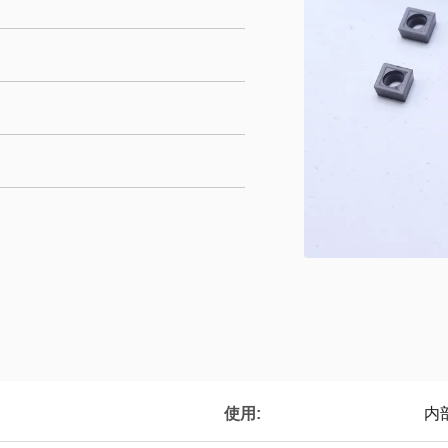
使用:
内